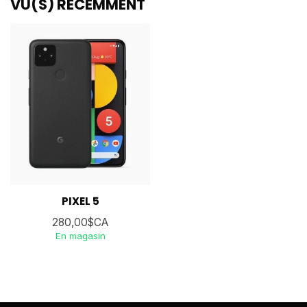
VU(S) RÉCEMMENT
PIXEL 5
280,00$CA
En magasin