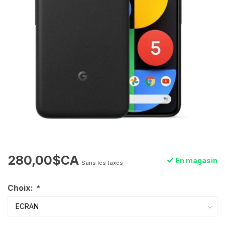
280,00$CA
En magasin
Sans les taxes
Choix:
*