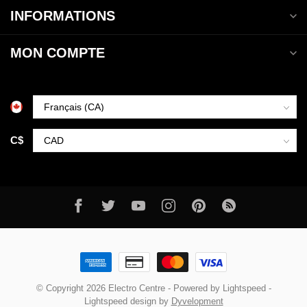
INFORMATIONS
MON COMPTE
C$
© Copyright 2026 Electro Centre
- Powered by
Lightspeed
-
Lightspeed design
by
Dyvelopment