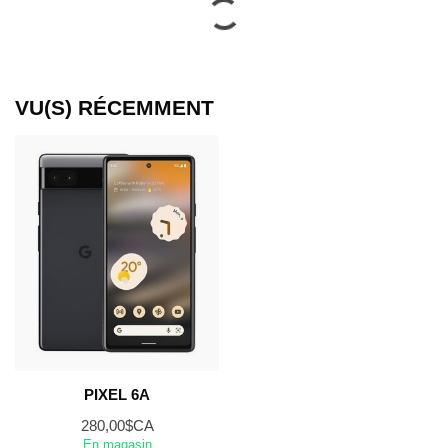
VU(S) RÉCEMMENT
PIXEL 6A
280,00$CA
En magasin