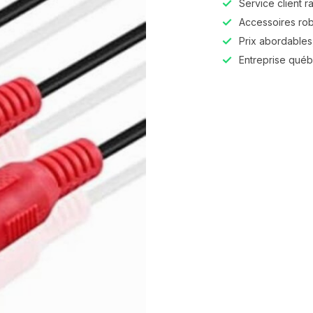
Service client r
Accessoires robu
Prix abordables,
Entreprise qué