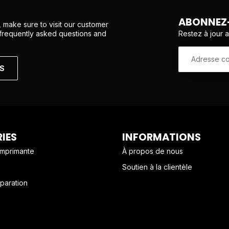
ABONNEZ-
 make sure to visit our customer
Restez à jour 
 frequently asked questions and
NS
IES
INFORMATIONS
imprimante
À propos de nous
Soutien à la clientèle
paration