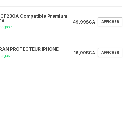
 CF230A Compatible Premium
ne
49,99$CA
AFFICHER
magasin
RAN PROTECTEUR IPHONE
16,99$CA
AFFICHER
magasin