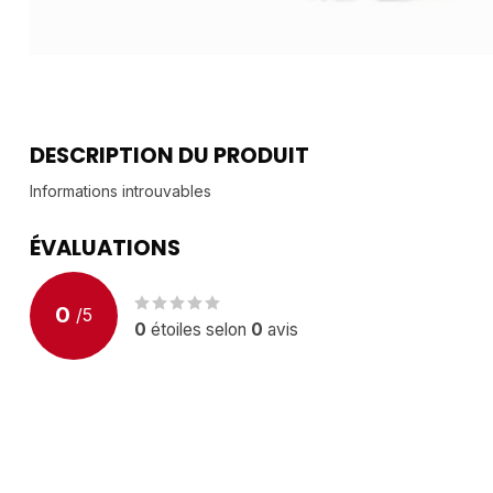
DESCRIPTION DU PRODUIT
Informations introuvables
ÉVALUATIONS
0
/
5
0
étoiles selon
0
avis