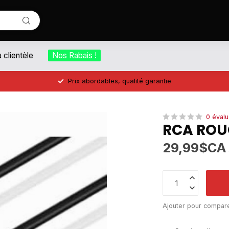
a clientèle
Nos Rabais !
Prix abordables, qualité garantie
0 évalu
RCA ROU
29,99$CA
Ajouter pour compar