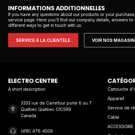
INFORMATIONS ADDITIONNELLES
If you have any questions about our products or your purchase,
service page. Here you'll find our company details, answers to
different ways to get in touch with us.
SERVICE À LA CLIENTÈLE
VOIR NOS MAGASI
ELECTRO CENTRE
CATÉGOR
A short description
Cartouche d'
Appareil
3333 rue de Carrefour porte 6 ou 7
Service de ré
Québec Québec G1C5R9
Canada
Cable
ACCESSOIRE
(418) 476-4509