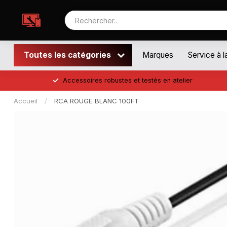
Toutes les catégories
Marques
Service à l
Accessoires robustes et testés en atelier
Accueil
/
RCA ROUGE BLANC 100FT