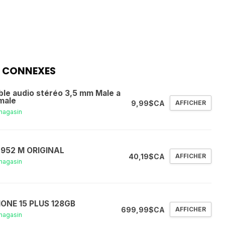
 CONNEXES
ble audio stéréo 3,5 mm Male a
male
9,99$CA
AFFICHER
magasin
 952 M ORIGINAL
40,19$CA
AFFICHER
magasin
HONE 15 PLUS 128GB
699,99$CA
AFFICHER
magasin