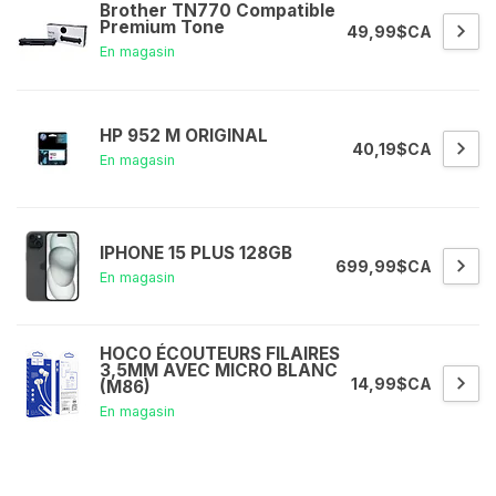
Brother TN770 Compatible
Premium Tone
49,99$CA
En magasin
HP 952 M ORIGINAL
40,19$CA
En magasin
IPHONE 15 PLUS 128GB
699,99$CA
En magasin
HOCO ÉCOUTEURS FILAIRES
3,5MM AVEC MICRO BLANC
14,99$CA
(M86)
En magasin