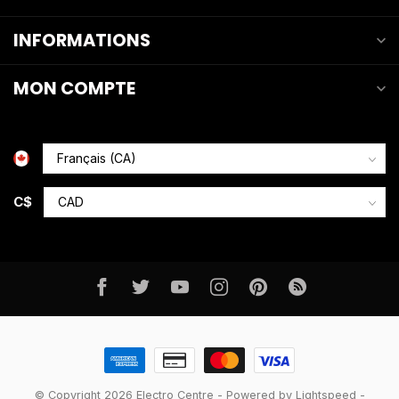
INFORMATIONS
MON COMPTE
C$
© Copyright 2026 Electro Centre
- Powered by
Lightspeed
-