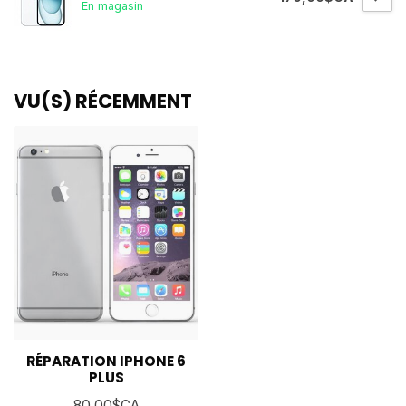
En magasin
VU(S) RÉCEMMENT
RÉPARATION IPHONE 6
PLUS
80,00$CA