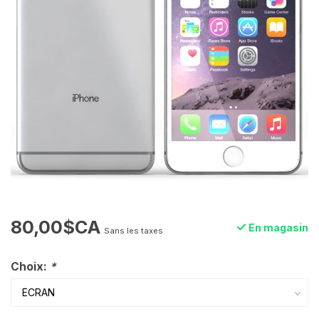
80,00$CA
En magasin
Sans les taxes
Choix:
*