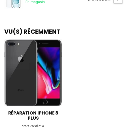
En magasin
VU(S) RÉCEMMENT
RÉPARATION IPHONE 8
PLUS
100,00$CA