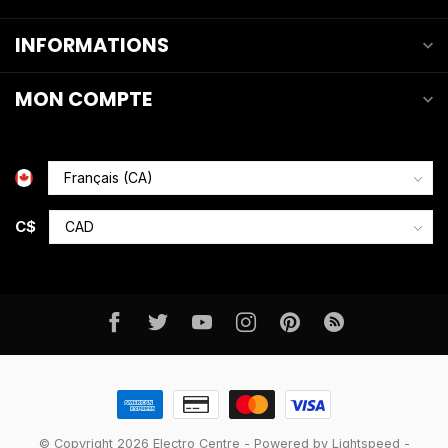
INFORMATIONS
MON COMPTE
C$
© Copyright 2026 Electro Centre
- Powered by
Lightspeed
-