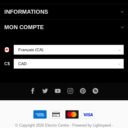
INFORMATIONS
MON COMPTE
C$
© Copyright 2026 Electro Centre
- Powered by
Lightspeed
-