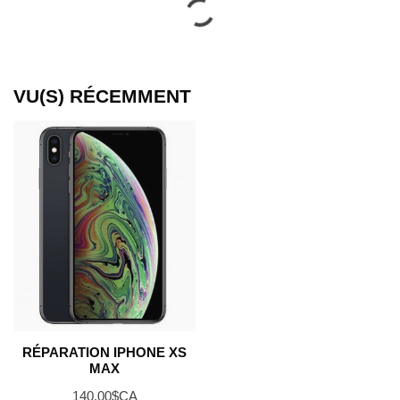
VU(S) RÉCEMMENT
RÉPARATION IPHONE XS
MAX
140,00$CA