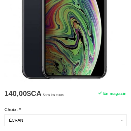
140,00$CA
En magasin
Sans les taxes
Choix:
*