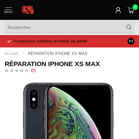
0
MENU
Accessoires robustes et testés en atelier
Prix a
8.5
Accueil
/
RÉPARATION IPHONE XS MAX
RÉPARATION IPHONE XS MAX
(0)