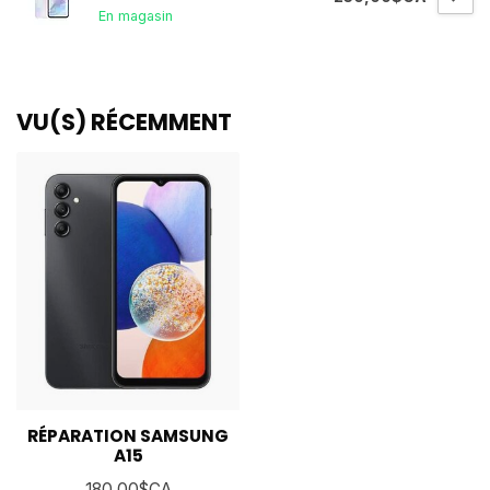
En magasin
VU(S) RÉCEMMENT
RÉPARATION SAMSUNG
A15
180,00$CA