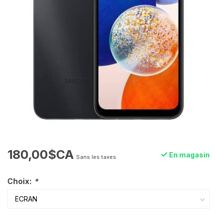
180,00$CA
En magasin
Sans les taxes
Choix:
*