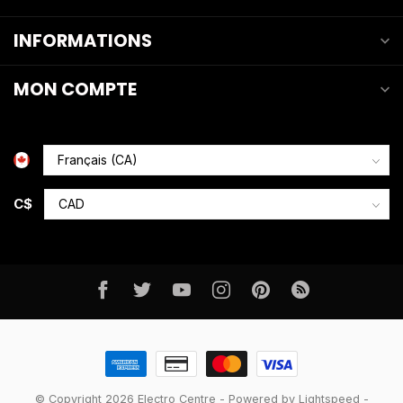
INFORMATIONS
MON COMPTE
C$
© Copyright 2026 Electro Centre
- Powered by
Lightspeed
-