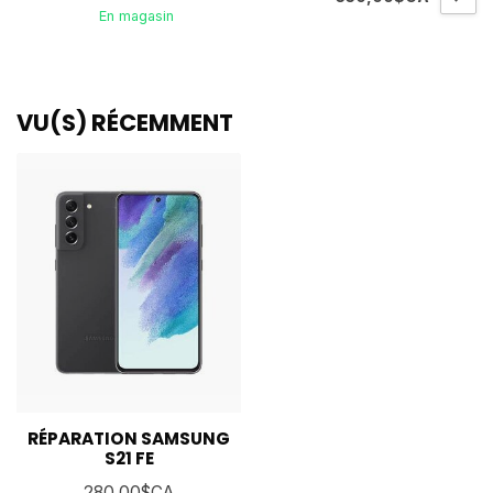
En magasin
VU(S) RÉCEMMENT
RÉPARATION SAMSUNG
S21 FE
280,00$CA