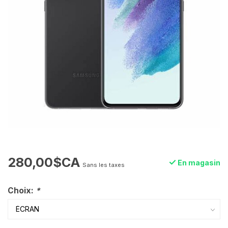
280,00$CA
En magasin
Sans les taxes
Choix:
*