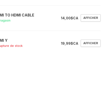
MI TO HDMI CABLE
14,00$CA
AFFICHER
magasin
MI Y
19,99$CA
AFFICHER
rupture de stock