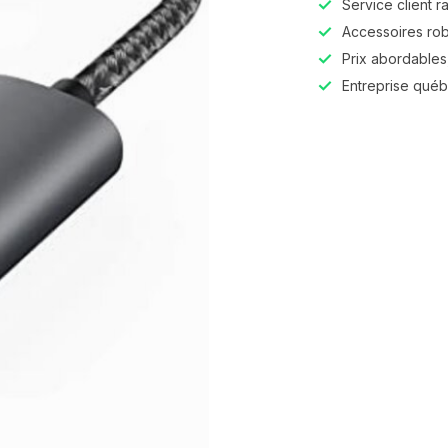
Service client r
Accessoires robu
Prix abordables,
Entreprise qué