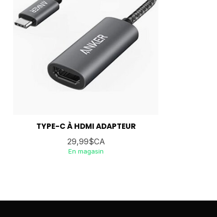
TYPE-C À HDMI ADAPTEUR
29,99$CA
En magasin