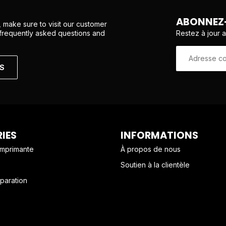
ABONNEZ-
 make sure to visit our customer
Restez à jour 
 frequently asked questions and
NS
IES
INFORMATIONS
imprimante
À propos de nous
Soutien à la clientèle
paration