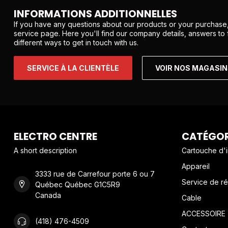
INFORMATIONS ADDITIONNELLES
If you have any questions about our products or your purchase,
service page. Here you'll find our company details, answers to
different ways to get in touch with us.
SERVICE À LA CLIENTÈLE
VOIR NOS MAGASI
ELECTRO CENTRE
CATÉGOR
A short description
Cartouche d'
Appareil
3333 rue de Carrefour porte 6 ou 7
Service de ré
Québec Québec G1C5R9
Canada
Cable
ACCESSOIRE
(418) 476-4509