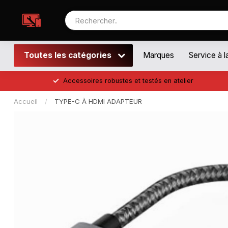
Toutes les catégories
Marques
Service à l
Accessoires robustes et testés en atelier
Accueil
/
TYPE-C À HDMI ADAPTEUR