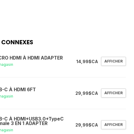
 CONNEXES
CRO HDMI À HDMI ADAPTER
14,99$CA
AFFICHER
magasin
B-C À HDMI 6FT
29,99$CA
AFFICHER
magasin
B-C À HDMI+USB3.0+TypeC
male 3 EN 1 ADAPTER
29,99$CA
AFFICHER
magasin