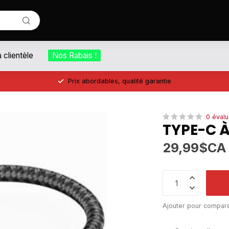
a clientèle
Nos Rabais !
Prix abordables, qualité garantie
0 évalu
TYPE-C 
29,99$CA
Ajouter pour compar