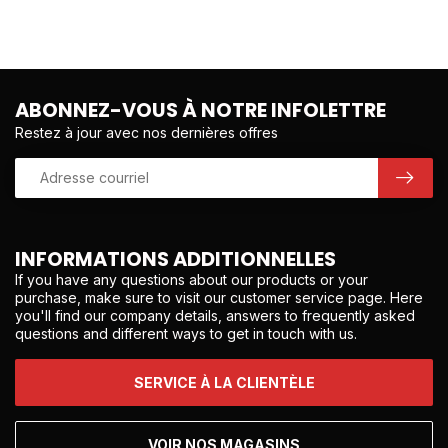
ABONNEZ-VOUS À NOTRE INFOLETTRE
Restez à jour avec nos dernières offres
INFORMATIONS ADDITIONNELLES
If you have any questions about our products or your
purchase, make sure to visit our customer service page. Here
you'll find our company details, answers to frequently asked
questions and different ways to get in touch with us.
SERVICE À LA CLIENTÈLE
VOIR NOS MAGASINS