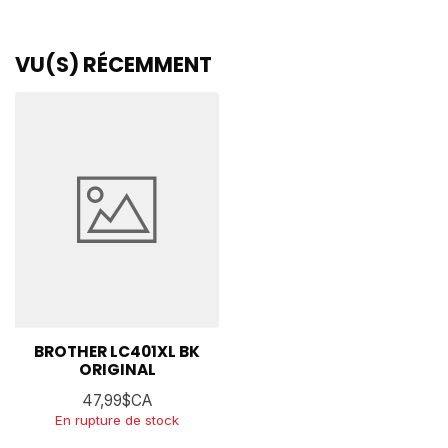
VU(S) RÉCEMMENT
BROTHER LC401XL BK
ORIGINAL
47,99$CA
En rupture de stock