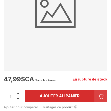
47,99$CA
En rupture de stock
Sans les taxes
AJOUTER AU PANIER
Ajouter pour comparer
Partager ce produit