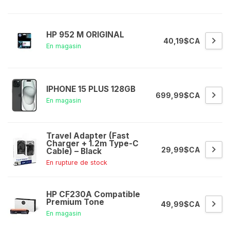
HP 952 M ORIGINAL
40,19$CA
En magasin
IPHONE 15 PLUS 128GB
699,99$CA
En magasin
Travel Adapter (Fast
Charger + 1.2m Type-C
29,99$CA
Cable) – Black
En rupture de stock
HP CF230A Compatible
Premium Tone
49,99$CA
En magasin