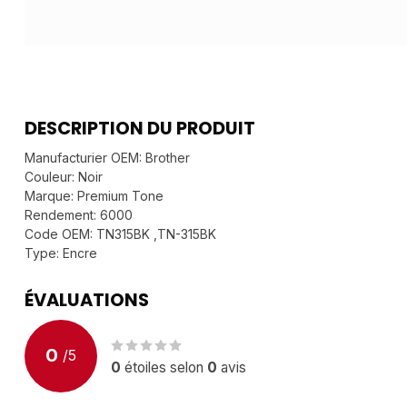
DESCRIPTION DU PRODUIT
Manufacturier OEM: Brother
Couleur: Noir
Marque: Premium Tone
Rendement: 6000
Code OEM: TN315BK ,TN-315BK
Type: Encre
ÉVALUATIONS
0
/
5
0
étoiles selon
0
avis