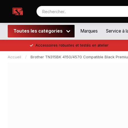
Toutes les catégories
Marques
Service à l
Accessoires robustes et testés en atelier
Accueil
/
Brother TN315BK 4150/4570 Compatible Black Premi