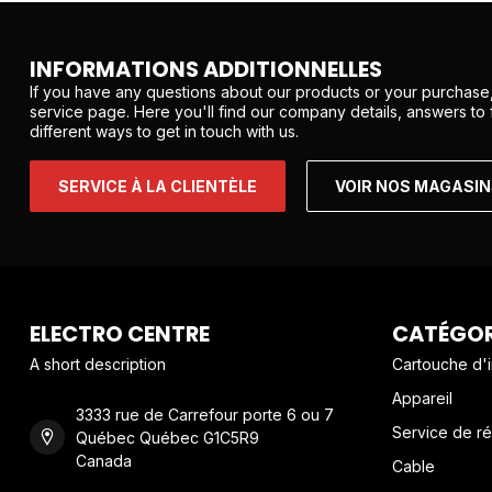
INFORMATIONS ADDITIONNELLES
If you have any questions about our products or your purchase,
service page. Here you'll find our company details, answers to
different ways to get in touch with us.
SERVICE À LA CLIENTÈLE
VOIR NOS MAGASI
ELECTRO CENTRE
CATÉGOR
A short description
Cartouche d'
Appareil
3333 rue de Carrefour porte 6 ou 7
Service de ré
Québec Québec G1C5R9
Canada
Cable