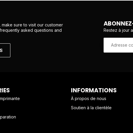
ABONNEZ-
 make sure to visit our customer
Restez à jour 
 frequently asked questions and
NS
IES
INFORMATIONS
imprimante
À propos de nous
Soutien à la clientèle
paration