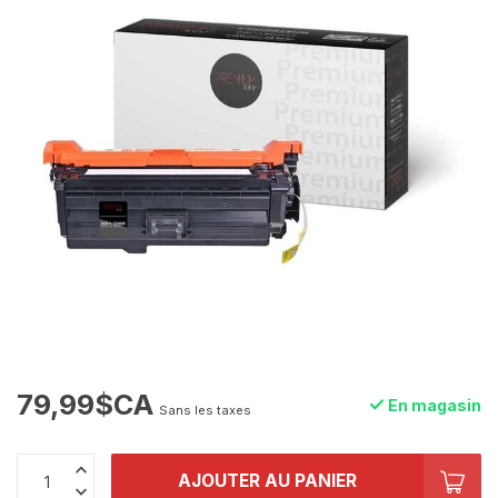
79,99$CA
En magasin
Sans les taxes
AJOUTER AU PANIER