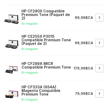
HP CF280X Compatible
Premium Tone (Paquet de
99,99$CA
2)
En magasin
HP CE255X P3015
Compatible Premium Tone
99,99$CA
(Paquet de 2)
En magasin
HP CF289A MICR
Compatible Premium Tone
179,99$CA
En magasin
HP CF333A (654A)
Magenta Compatible
79,99$CA
Premium Tone
En magasin