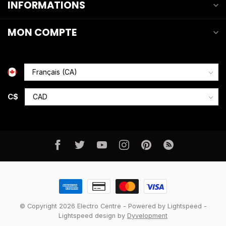
INFORMATIONS
MON COMPTE
C$
© Copyright 2026 Electro Centre
- Powered by
Lightspeed
-
Lightspeed design
by
Dyvelopment