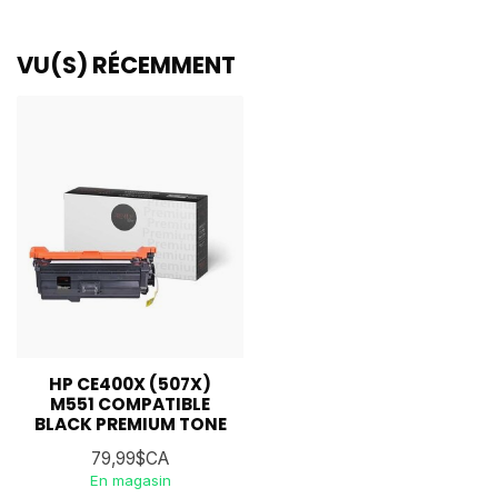
VU(S) RÉCEMMENT
HP CE400X (507X)
M551 COMPATIBLE
BLACK PREMIUM TONE
79,99$CA
En magasin