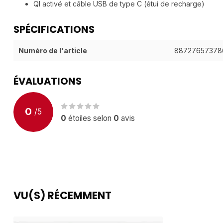
QI activé et câble USB de type C (étui de recharge)
SPÉCIFICATIONS
Numéro de l'article
88727657378
ÉVALUATIONS
0
/
5
0
étoiles selon
0
avis
VU(S) RÉCEMMENT