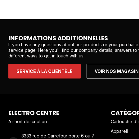
INFORMATIONS ADDITIONNELLES
If you have any questions about our products or your purchase,
service page. Here you'll find our company details, answers to
different ways to get in touch with us.
SERVICE À LA CLIENTÈLE
VOIR NOS MAGASI
ELECTRO CENTRE
CATÉGOR
A short description
Cartouche d'
Appareil
3333 rue de Carrefour porte 6 ou 7