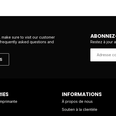
ABONNEZ-
 make sure to visit our customer
Restez à jour 
 frequently asked questions and
NS
IES
INFORMATIONS
imprimante
À propos de nous
Soutien à la clientèle