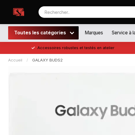
Toutes les catégories
Marques
Service à l
Accessoires robustes et testés en atelier
Accueil
/
GALAXY BUDS2