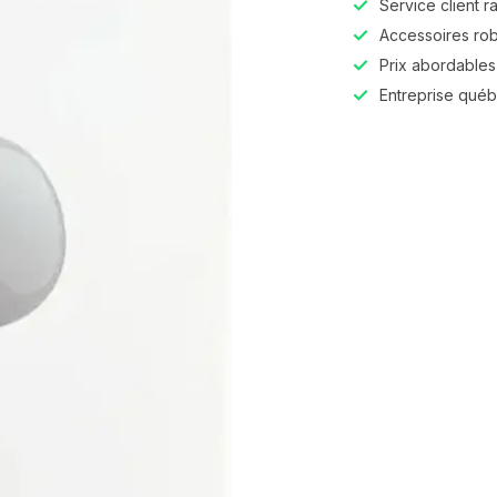
Service client r
Accessoires robu
Prix abordables,
Entreprise qué