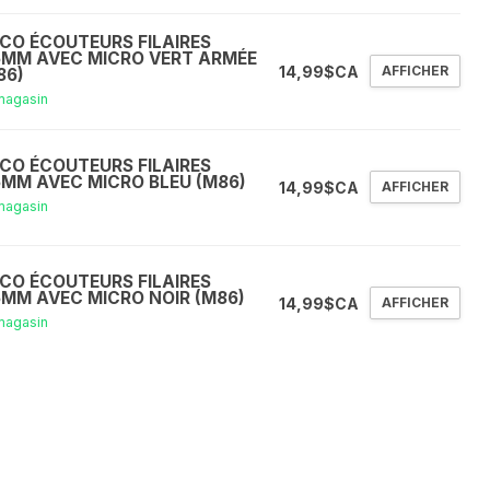
CO ÉCOUTEURS FILAIRES
5MM AVEC MICRO VERT ARMÉE
14,99$CA
AFFICHER
86)
magasin
CO ÉCOUTEURS FILAIRES
5MM AVEC MICRO BLEU (M86)
14,99$CA
AFFICHER
magasin
CO ÉCOUTEURS FILAIRES
5MM AVEC MICRO NOIR (M86)
14,99$CA
AFFICHER
magasin