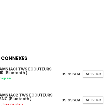
 CONNEXES
AMS IA01 TWS ECOUTEURS –
R (Bluetooth )
39,99$CA
AFFICHER
magasin
AMS IA02 TWS ECOUTEURS –
ANC (Bluetooth )
39,99$CA
AFFICHER
rupture de stock