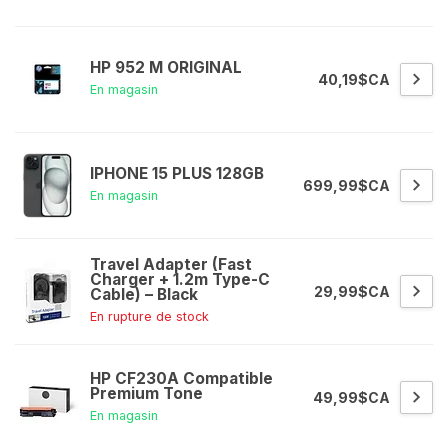
HP 952 M ORIGINAL
40,19$CA
En magasin
IPHONE 15 PLUS 128GB
699,99$CA
En magasin
Travel Adapter (Fast
Charger + 1.2m Type-C
29,99$CA
Cable) – Black
En rupture de stock
HP CF230A Compatible
Premium Tone
49,99$CA
En magasin