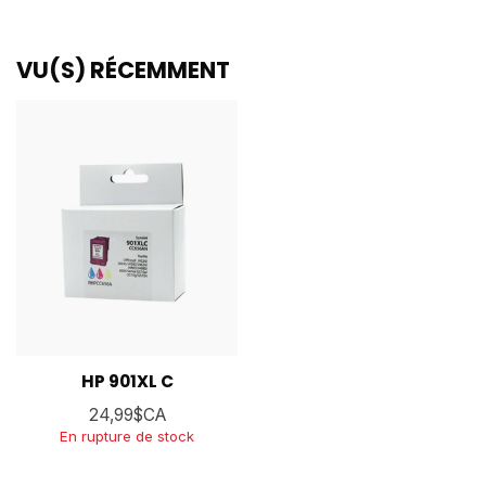
VU(S) RÉCEMMENT
HP 901XL C
24,99$CA
En rupture de stock