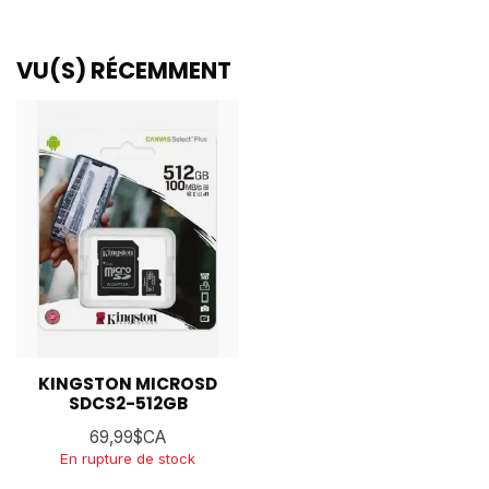
VU(S) RÉCEMMENT
KINGSTON MICROSD
SDCS2-512GB
69,99$CA
En rupture de stock