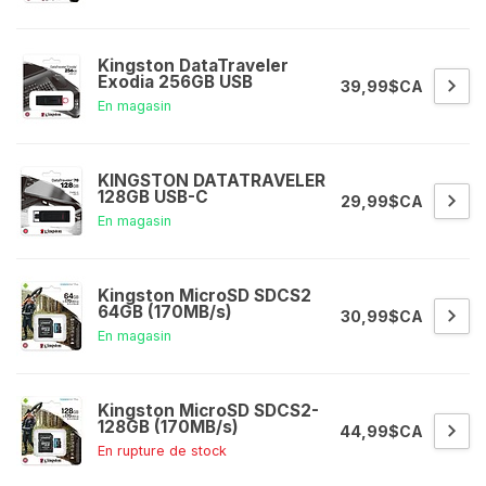
Kingston DataTraveler
Exodia 256GB USB
39,99$CA
En magasin
KINGSTON DATATRAVELER
128GB USB-C
29,99$CA
En magasin
Kingston MicroSD SDCS2
64GB (170MB/s)
30,99$CA
En magasin
Kingston MicroSD SDCS2-
128GB (170MB/s)
44,99$CA
En rupture de stock