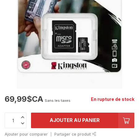
69,99$CA
En rupture de stock
Sans les taxes
AJOUTER AU PANIER
Ajouter pour comparer
Partager ce produit