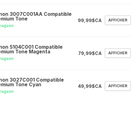
non 3007C001AA Compatible
emium Tone
99,99$CA
AFFICHER
magasin
non 5104C001 Compatible
emium Tone Magenta
79,99$CA
AFFICHER
magasin
non 3027C001 Compatible
emium Tone Cyan
49,99$CA
AFFICHER
magasin