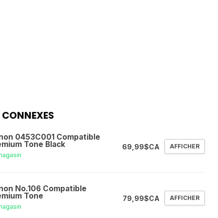
 CONNEXES
non 0453C001 Compatible
emium Tone Black
69,99$CA
AFFICHER
magasin
non No.106 Compatible
emium Tone
79,99$CA
AFFICHER
magasin