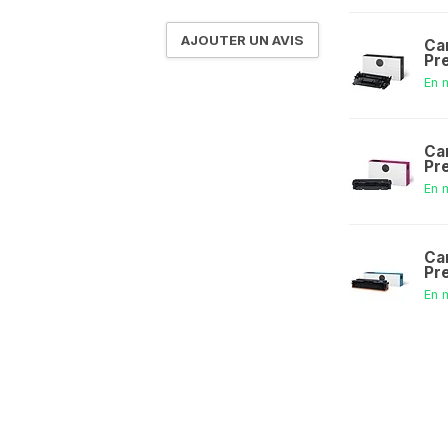
AJOUTER UN AVIS
Ca
Pr
En 
Ca
Pr
En 
Ca
Pr
En 