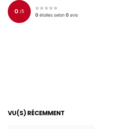
0
/
5
0
étoiles selon
0
avis
VU(S) RÉCEMMENT