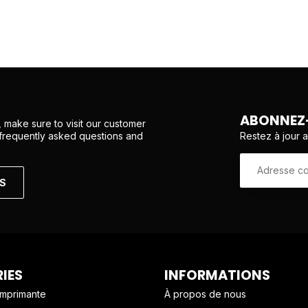
ABONNEZ-
 make sure to visit our customer
Restez à jour 
 frequently asked questions and
NS
IES
INFORMATIONS
imprimante
À propos de nous