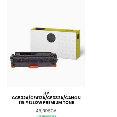
HP
CC532A/CE412A/CF382A/CANON
118 YELLOW PREMIUM TONE
49,99$CA
En magasin