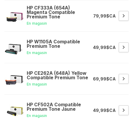
HP CF333A (654A)
Magenta Compatible
79,99$CA
Premium Tone
En magasin
HP W1105A Compatible
Premium Tone
49,99$CA
En magasin
HP CE262A (648A) Yellow
Compatible Premium Tone
69,99$CA
En magasin
HP CF502A Compatible
Premium Tone Jaune
49,99$CA
En magasin