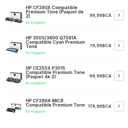
HP CF280X Compatible
Premium Tone (Paquet de
99,99$CA
2)
En magasin
HP 3505/3800 Q7581A
Compatible Cyan Premium
79,99$CA
Tone
En magasin
HP CE255X P3015
Compatible Premium Tone
99,99$CA
(Paquet de 2)
En magasin
HP CF289A MICR
Compatible Premium Tone
179,99$CA
En magasin