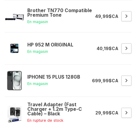
Brother TN770 Compatible
Premium Tone
49,99$CA
En magasin
HP 952 M ORIGINAL
40,19$CA
En magasin
IPHONE 15 PLUS 128GB
699,99$CA
En magasin
Travel Adapter (Fast
Charger + 1.2m Type-C
29,99$CA
Cable) – Black
En rupture de stock