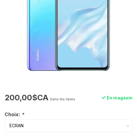
200,00$CA
En magasin
Sans les taxes
Choix:
*