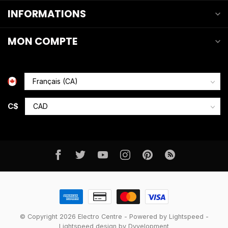
INFORMATIONS
MON COMPTE
C$
© Copyright 2026 Electro Centre
- Powered by
Lightspeed
-
Lightspeed design
by
Dyvelopment