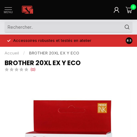
0
MENU
Accessoires robustes et testés en atelier
Prix 
8.5
Accueil
/
BROTHER 20XL EX Y ECO
BROTHER 20XL EX Y ECO
(0)