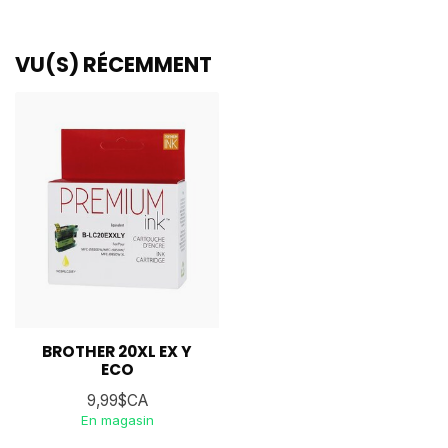
VU(S) RÉCEMMENT
BROTHER 20XL EX Y
ECO
9,99$CA
En magasin