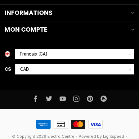
INFORMATIONS
MON COMPTE
C$
© Copyright 2026 Electro Centre
- Powered by
Lightspeed
-