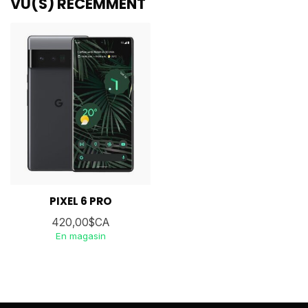
VU(S) RÉCEMMENT
PIXEL 6 PRO
420,00$CA
En magasin