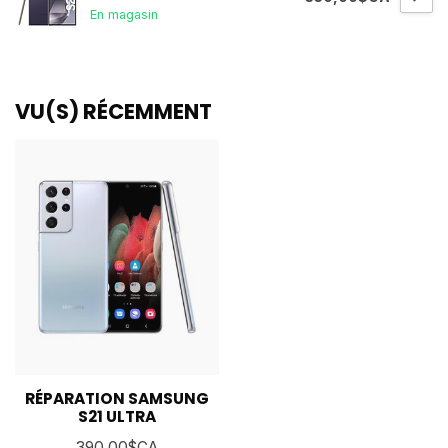
En magasin
VU(S) RÉCEMMENT
RÉPARATION SAMSUNG
S21 ULTRA
390,00$CA