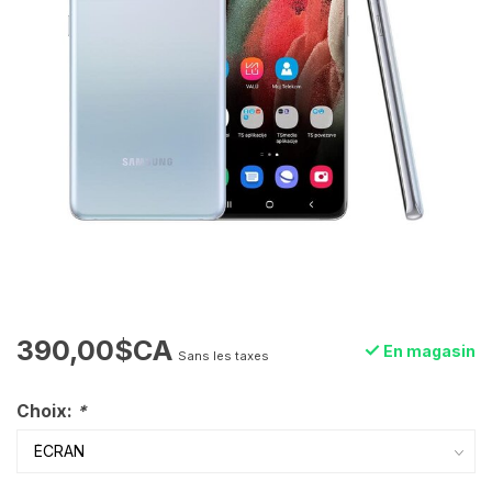
390,00$CA
En magasin
Sans les taxes
Choix:
*