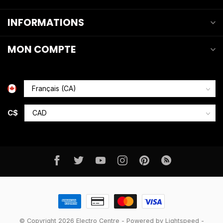
INFORMATIONS
MON COMPTE
C$
© Copyright 2026 Electro Centre
- Powered by
Lightspeed
-